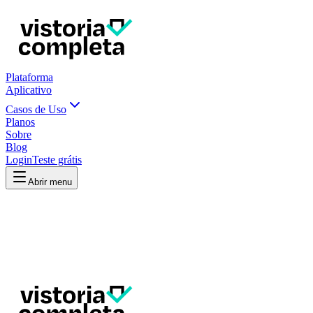
Plataforma
Aplicativo
Casos de Uso
Planos
Sobre
Blog
Login
Teste grátis
Abrir menu