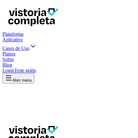
Plataforma
Aplicativo
Casos de Uso
Planos
Sobre
Blog
Login
Teste grátis
Abrir menu